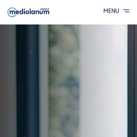
MENU
Salta al contenuto