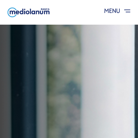
MENU
Salta al contenuto