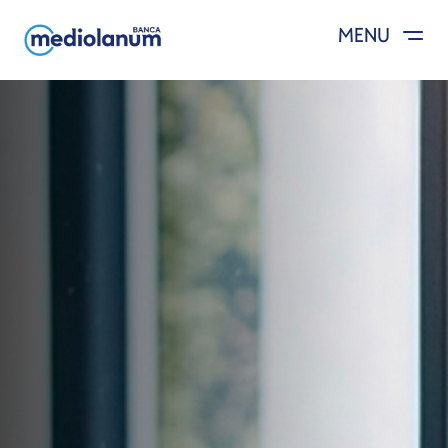
MENU
Salta al contenuto