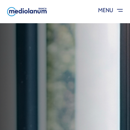
MENU
Salta al contenuto