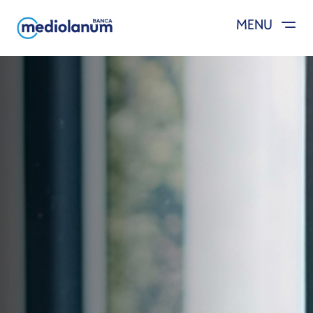
MENU
Salta al contenuto