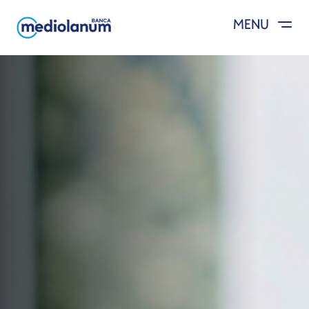
MENU
Salta al contenuto