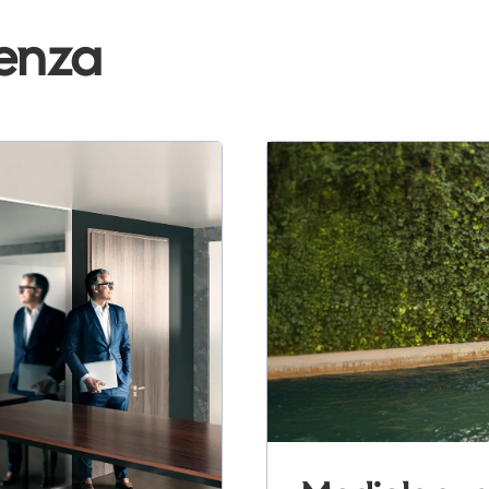
denza