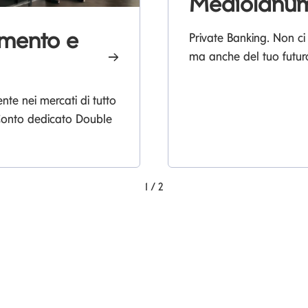
Mediolanum
imento e
Private Banking. Non ci
ma anche del tuo futur
e nei mercati di tutto
 Conto dedicato Double
1
/
2