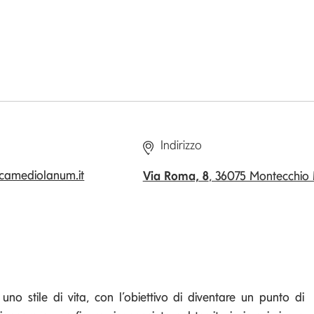
Indirizzo
amediolanum.it
Via Roma, 8
, 36075 Montecchio
o stile di vita, con l’obiettivo di diventare un punto di