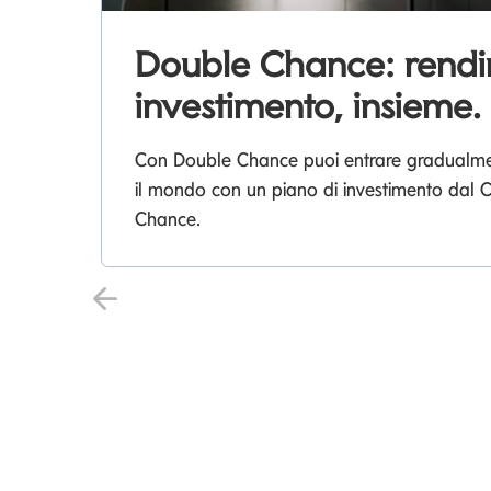
Double Chance: rend
investimento, insieme.
Con Double Chance puoi entrare gradualment
il mondo con un piano di investimento dal
Chance.
Precedente Slide