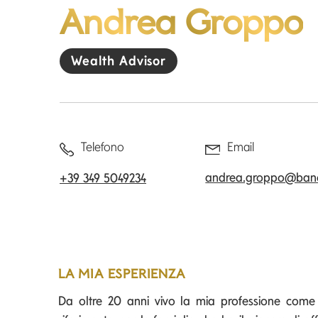
Andrea Groppo
Wealth Advisor
Telefono
Email
andrea.groppo@banc
+39 349 5049234
LA MIA ESPERIENZA
Da oltre 20 anni vivo la mia professione come un