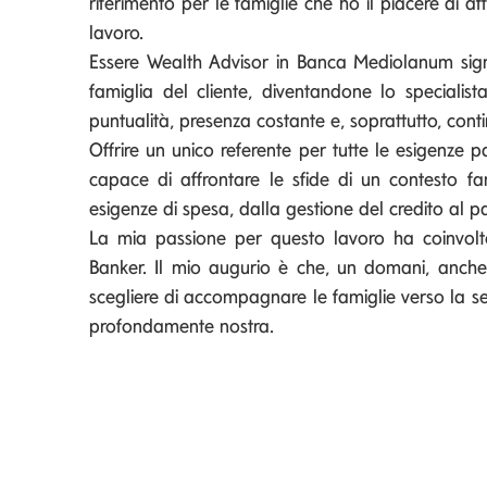
riferimento per le famiglie che ho il piacere di aff
lavoro.
Essere Wealth Advisor in Banca Mediolanum sign
famiglia del cliente, diventandone lo specialist
puntualità, presenza costante e, soprattutto, conti
Offrire un unico referente per tutte le esigenze 
capace di affrontare le sfide di un contesto fam
esigenze di spesa, dalla gestione del credito al 
La mia passione per questo lavoro ha coinvolto
Banker. Il mio augurio è che, un domani, anch
scegliere di accompagnare le famiglie verso la s
profondamente nostra.