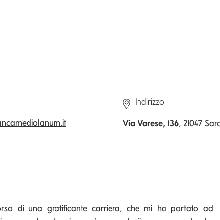
Indirizzo
ncamediolanum.it
Via Varese, 136
, 21047 Sa
rso di una gratificante carriera, che mi ha portato ad