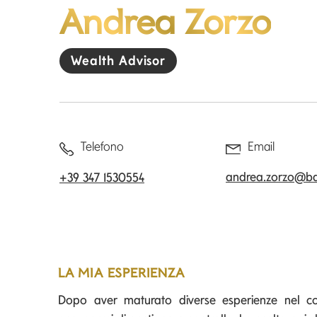
Andrea Zorzo
Wealth Advisor
Telefono
Email
andrea.zorzo@ba
+39 347 1530554
LA MIA ESPERIENZA
Dopo aver maturato diverse esperienze nel co