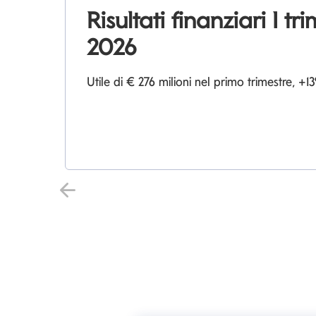
Risultati finanziari I tr
2026
Utile di € 276 milioni nel primo trimestre, 
Indietro