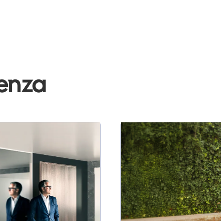
denza