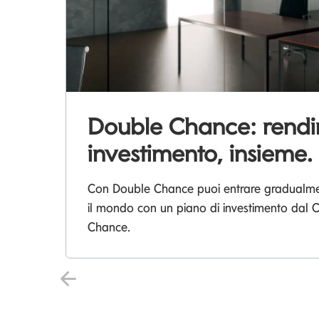
Double Chance: rend
investimento, insieme.
Con Double Chance puoi entrare gradualment
il mondo con un piano di investimento dal
Chance.
Precedente Slide