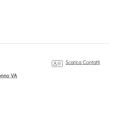
Scarica Contatti
ronno VA