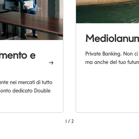
Mediolanum
imento e
Private Banking. Non ci
ma anche del tuo futur
e nei mercati di tutto
 Conto dedicato Double
1
/
2