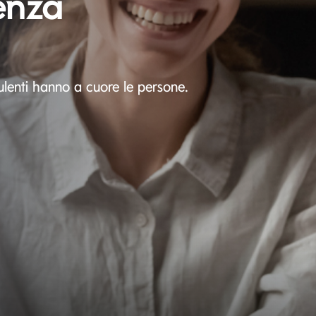
enza
ulenti hanno a cuore le persone.