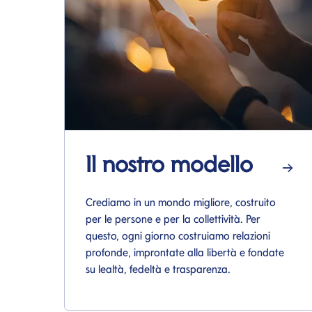
Il nostro modello
Si apre in una nuova pagina
Crediamo in un mondo migliore, costruito
per le persone e per la collettività. Per
questo, ogni giorno costruiamo relazioni
profonde, improntate alla libertà e fondate
su lealtà, fedeltà e trasparenza.