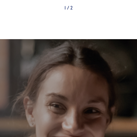
1
/
2