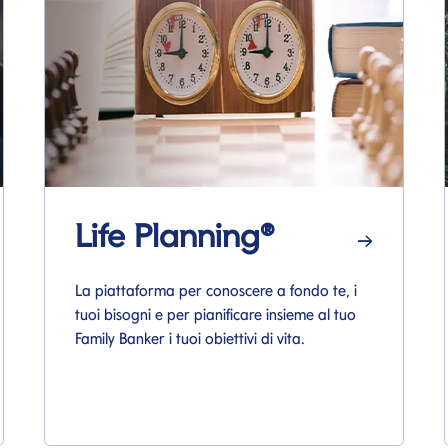
Life Planning®
Si apre in una nuova pagina
La piattaforma per conoscere a fondo te, i
tuoi bisogni e per pianificare insieme al tuo
Family Banker i tuoi obiettivi di vita.