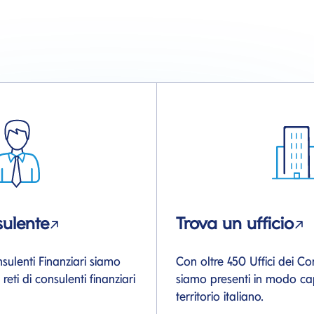
sulente
Trova un ufficio
sulenti Finanziari siamo
Con oltre 450 Uffici dei Con
reti di consulenti finanziari
siamo presenti in modo capi
territorio italiano.