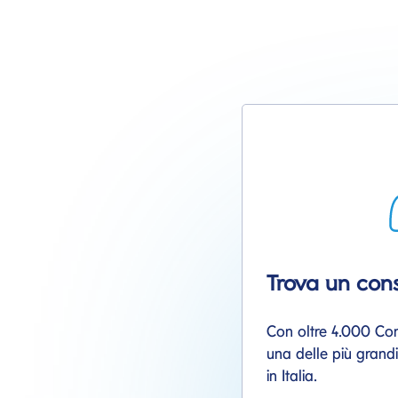
Trova un con
Con oltre 4.000 Con
una delle più grandi 
in Italia.