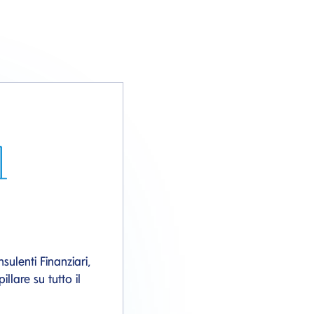
sulenti Finanziari,
llare su tutto il