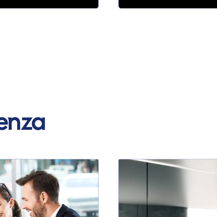
denza