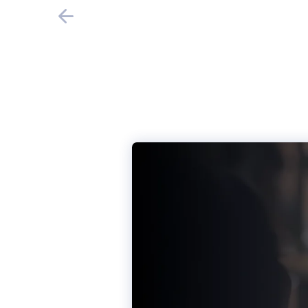
Precedente Slide