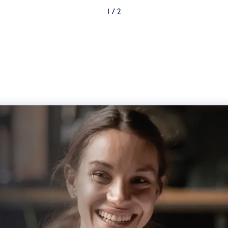
1
/
2