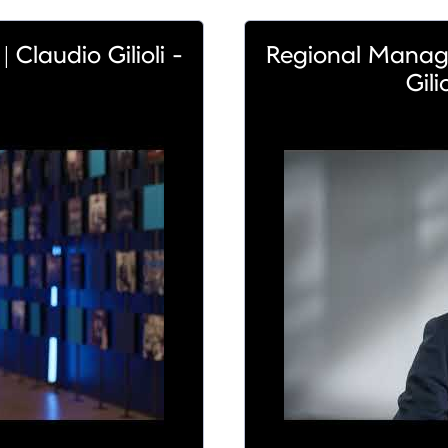
Claudio Gilioli -
Regional Manage
Gili