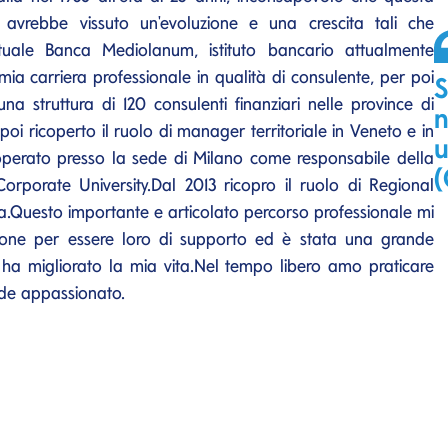
avrebbe vissuto un'evoluzione e una crescita tali che
’attuale Banca Mediolanum, istituto bancario attualmente
mia carriera professionale in qualità di consulente, per poi
S
na struttura di 120 consulenti finanziari nelle province di
n
 ricoperto il ruolo di manager territoriale in Veneto e in
u
 operato presso la sede di Milano come responsabile della
(
rporate University.Dal 2013 ricopro il ruolo di Regional
Questo importante e articolato percorso professionale mi
rsone per essere loro di supporto ed è stata una grande
 ha migliorato la mia vita.Nel tempo libero amo praticare
ande appassionato.