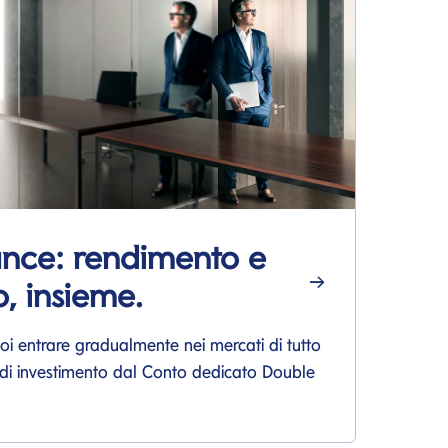
nce: rendimento e
L
, insieme.
La
pia
 entrare gradualmente nei mercati di tutto
di investimento dal Conto dedicato Double