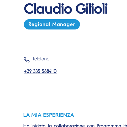
Claudio Gilioli
Regional Manager
Telefono
+39 335 5684110
LA MIA ESPERIENZA
Ho iniziato la collaborazione con Programma Ita