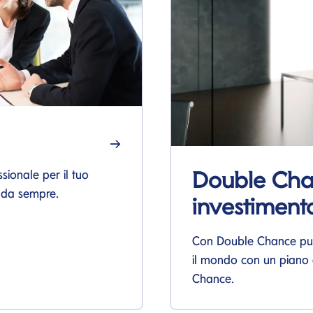
Double Cha
sionale per il tuo
e da sempre.
investimento
Con Double Chance puoi
il mondo con un piano 
Chance.