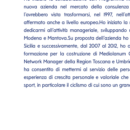
nuova azienda nel mercato della consulenza 
l’avrebbero vista trasformarsi, nel 1997, nell
affermato anche a livello europeo.Ho iniziato la 
dedicarmi all’attività manageriale, sviluppando u
Modena e Mantova.Su proposta dell’azienda ho poi
Sicilia e successivamente, dal 2007 al 2012, ho
formazione per la costruzione di Mediolanum Co
Network Manager della Region Toscana e Umbria.
ha consentito di mettermi al servizio delle pe
esperienza di crescita personale e valoriale che
sport, in particolare il ciclismo di cui sono un gr