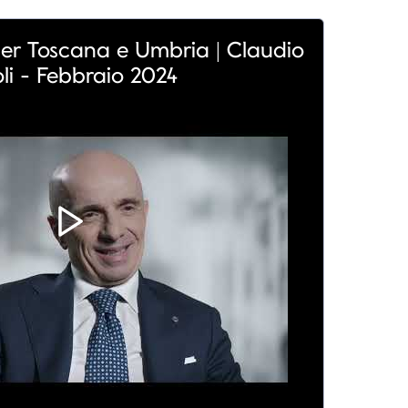
r Toscana e Umbria | Claudio
oli - Febbraio 2024