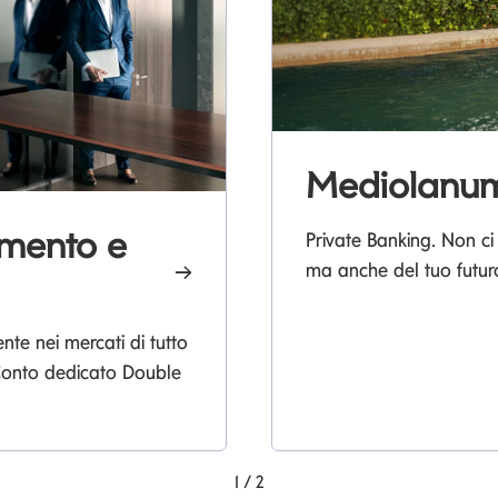
Mediolanum
imento e
Private Banking. Non ci
ma anche del tuo futur
e nei mercati di tutto
 Conto dedicato Double
1
/
2