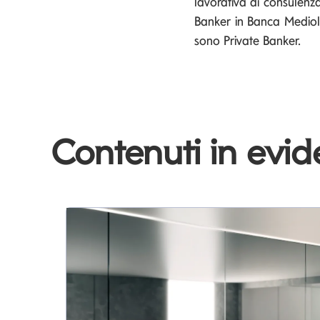
lavorativa di consulenza
Banker in Banca Mediol
sono Private Banker.
Contenuti in evi