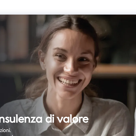
nsulenza di valore
ioni.