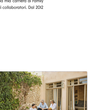
la mia carriera di Family
collaboratori. Dal 2012