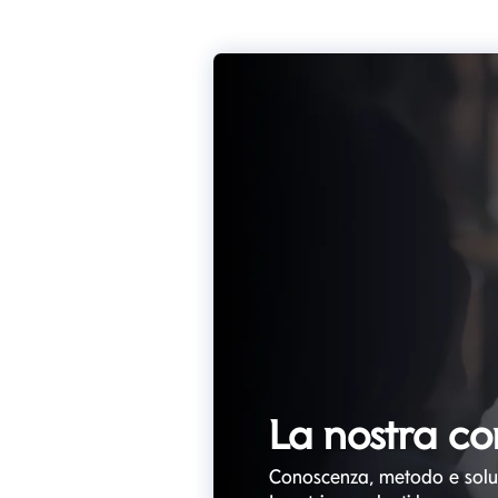
La nostra co
Conoscenza, metodo e soluz