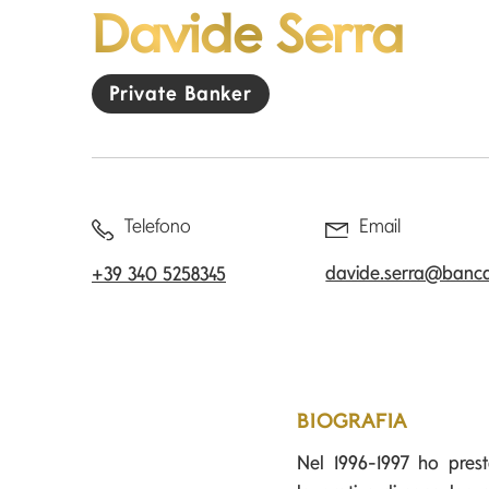
Davide Serra
Private Banker
Telefono
Email
davide.serra@banc
+39 340 5258345
BIOGRAFIA
Nel 1996-1997 ho presta