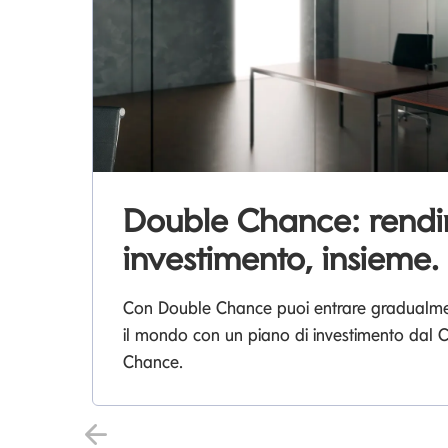
Double Chance: rend
investimento, insieme.
Con Double Chance puoi entrare gradualment
il mondo con un piano di investimento dal
Chance.
Precedente Slide