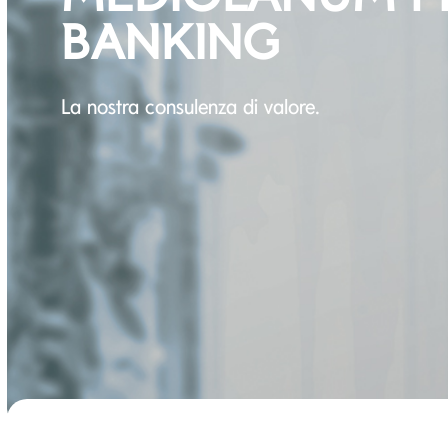
BANKING
La nostra consulenza di valore.