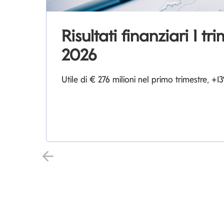
Risultati finanziari I tr
2026
Utile di € 276 milioni nel primo trimestre, 
Indietro