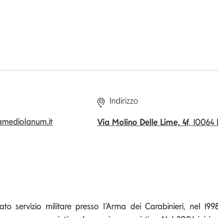
Indirizzo
amediolanum.it
Via Molino Delle Lime, 4f
, 10064 
to servizio militare presso l’Arma dei Carabinieri, nel 1998 