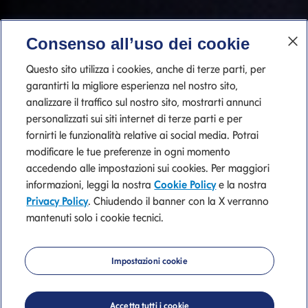
Consenso all’uso dei cookie
Questo sito utilizza i cookies, anche di terze parti, per
garantirti la migliore esperienza nel nostro sito,
analizzare il traffico sul nostro sito, mostrarti annunci
personalizzati sui siti internet di terze parti e per
fornirti le funzionalità relative ai social media. Potrai
modificare le tue preferenze in ogni momento
accedendo alle impostazioni sui cookies. Per maggiori
informazioni, leggi la nostra
Cookie Policy
e la nostra
Mediolanum
Privacy Policy
. Chiudendo il banner con la X verranno
mantenuti solo i cookie tecnici.
Private Banking
Impostazioni cookie
La nostra consulenza di valore.
Accetta tutti i cookie