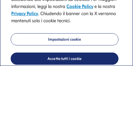
informazioni, leggi la nostra
Cookie Policy
e la nostra
Privacy Policy
. Chiudendo il banner con la X verranno
mantenuti solo i cookie tecnici.
Mediolanum
Impostazioni cookie
Private Banking
Accetta tutti i cookie
La nostra consulenza di valore.
Giorgio Nardi
Private Banker