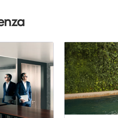
denza