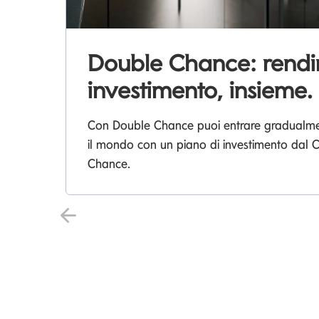
Double Chance: rend
investimento, insieme.
Con Double Chance puoi entrare gradualment
il mondo con un piano di investimento dal
Chance.
Precedente Slide