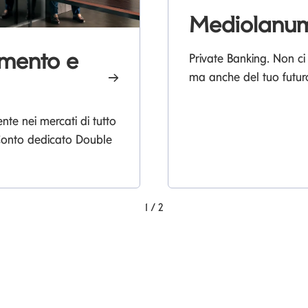
Mediolanum
imento e
Private Banking. Non ci
ma anche del tuo futur
e nei mercati di tutto
 Conto dedicato Double
1
/
2