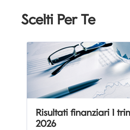
Scelti Per Te
Risultati finanziari I tr
2026