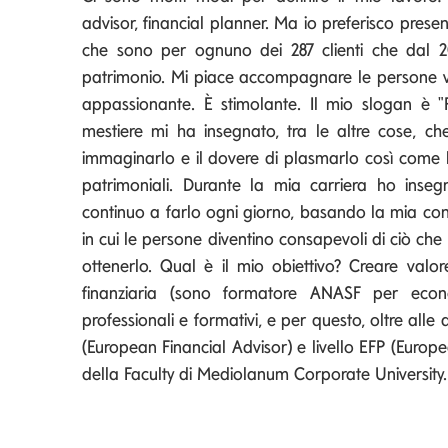
advisor, financial planner. Ma io preferisco pre
che sono per ognuno dei 287 clienti che dal 
patrimonio. Mi piace accompagnare le persone vers
appassionante. È stimolante. Il mio slogan è "P
mestiere mi ha insegnato, tra le altre cose, ch
immaginarlo e il dovere di plasmarlo così come l
patrimoniali. Durante la mia carriera ho ins
continuo a farlo ogni giorno, basando la mia con
in cui le persone diventino consapevoli di ciò che
ottenerlo. Qual è il mio obiettivo? Creare valor
finanziaria (sono formatore ANASF per eco
professionali e formativi, e per questo, oltre alle a
(European Financial Advisor) e livello EFP (Europe
della Faculty di Mediolanum Corporate University.