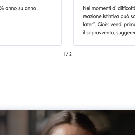
+13% anno su anno
Nei momenti di difficolt
reazione istintiva può sc
later”. Cioè: vendi prim
il sopravvento, sugger
1
/
2