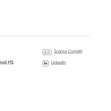
Scarica Contatti
emoli MS
LinkedIn