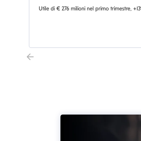
Utile di € 276 milioni nel primo trimestre, 
Indietro