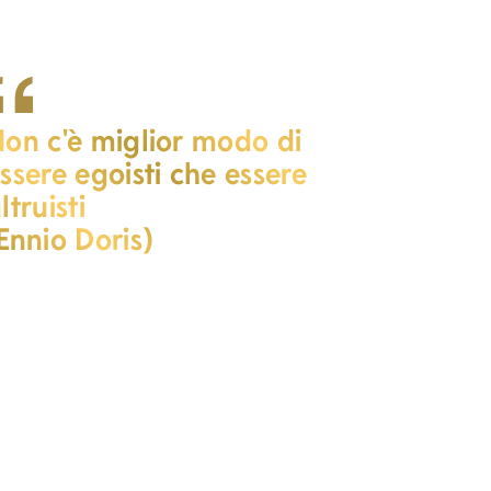
on c'è miglior modo di
ssere egoisti che essere
ltruisti
Ennio Doris)