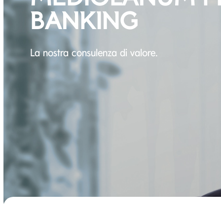
BANKING
La nostra consulenza di valore.