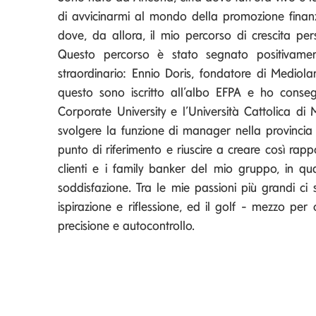
di avvicinarmi al mondo della promozione finanz
dove, da allora, il mio percorso di crescita per
Questo percorso è stato segnato positivamen
straordinario: Ennio Doris, fondatore di Medio
questo sono iscritto all’albo EFPA e ho conse
Corporate University e l’Università Cattolica di 
svolgere la funzione di manager nella provincia 
punto di riferimento e riuscire a creare così rapp
clienti e i family banker del mio gruppo, in qu
soddisfazione. Tra le mie passioni più grandi ci
ispirazione e riflessione, ed il golf - mezzo pe
precisione e autocontrollo.