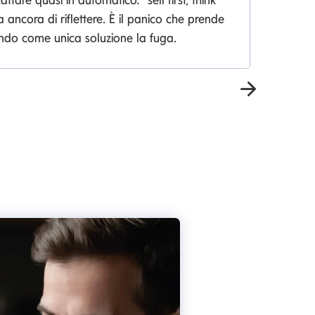
a ancora di riflettere. È il panico che prende
endo come unica soluzione la fuga.
Avanti