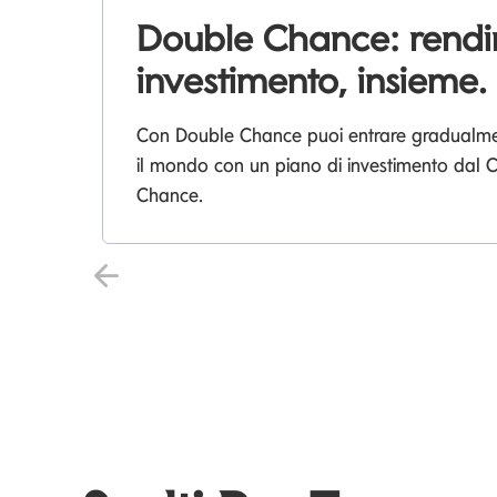
Double Chance: rend
investimento, insieme.
Con Double Chance puoi entrare gradualment
il mondo con un piano di investimento dal
Chance.
Precedente Slide