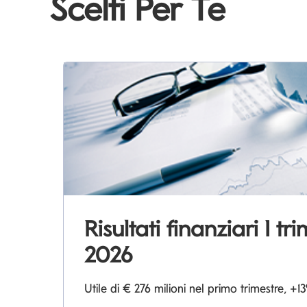
Scelti Per Te
Risultati finanziari I tr
2026
Utile di € 276 milioni nel primo trimestre, 