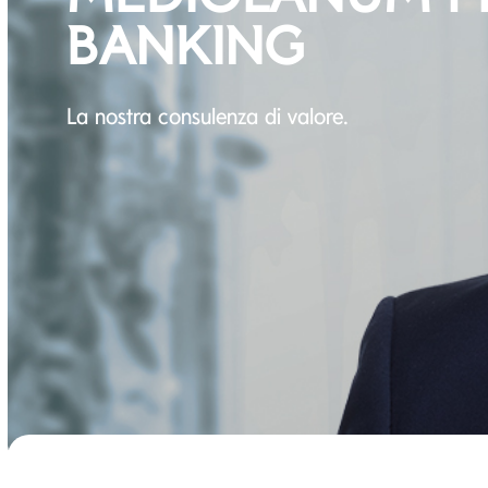
BANKING
La nostra consulenza di valore.