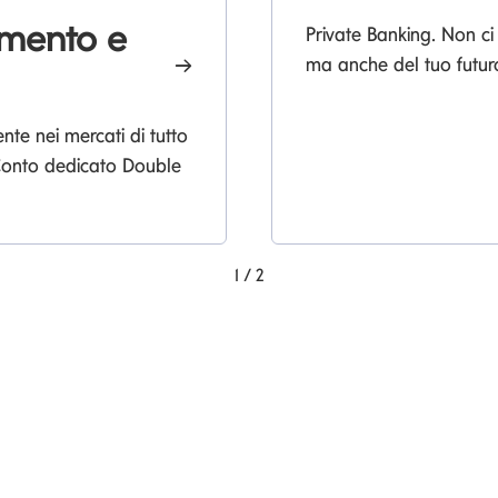
imento e
Private Banking. Non ci
ma anche del tuo futur
e nei mercati di tutto
 Conto dedicato Double
1
/
2