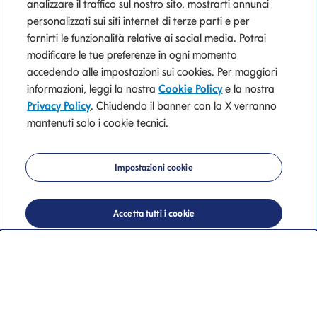
analizzare il traffico sul nostro sito, mostrarti annunci
personalizzati sui siti internet di terze parti e per
fornirti le funzionalità relative ai social media. Potrai
modificare le tue preferenze in ogni momento
accedendo alle impostazioni sui cookies. Per maggiori
informazioni, leggi la nostra
Cookie Policy
e la nostra
Privacy Policy
. Chiudendo il banner con la X verranno
mantenuti solo i cookie tecnici.
Mediolanum
Impostazioni cookie
Private Banking
Accetta tutti i cookie
La nostra consulenza di valore.
Nicola Mecozzi