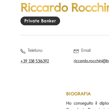
Riccardo Rocchi
Private Banker
Telefono
Email
riccardo.rocchini@
+39 338 5316392
BIOGRAFIA
Ho conseguito il dipl