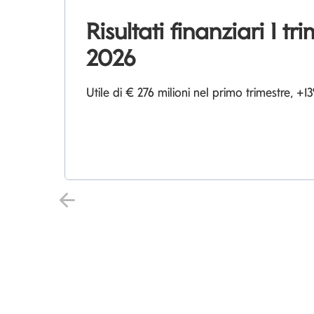
Risultati finanziari I tr
2026
Utile di € 276 milioni nel primo trimestre, 
Indietro