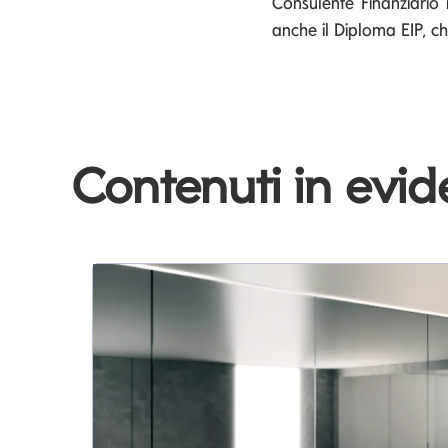
Consulente Finanziario 
anche il Diploma EIP, ch
Contenuti in evi