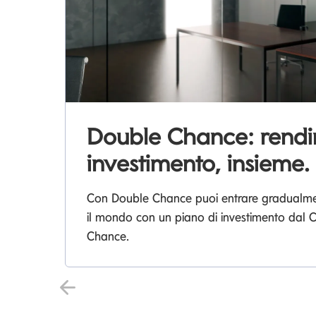
Double Chance: rend
investimento, insieme.
Con Double Chance puoi entrare gradualment
il mondo con un piano di investimento dal
Chance.
Precedente Slide