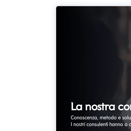
La nostra co
Conoscenza, metodo e soluz
I nostri consulenti hanno a 