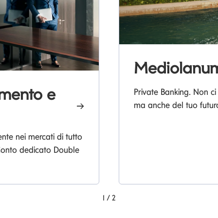
Mediolanum
imento e
Private Banking. Non ci
ma anche del tuo futur
e nei mercati di tutto
 Conto dedicato Double
1
/
2