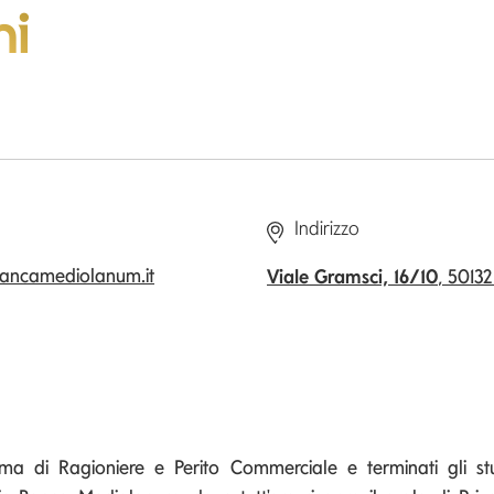
ni
Indirizzo
bancamediolanum.it
Viale Gramsci, 16/10
, 50132
oma di Ragioniere e Perito Commerciale e terminati gli s