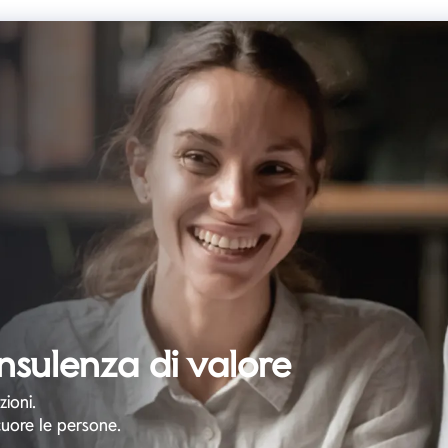
nsulenza di valore
ioni.
cuore le persone.