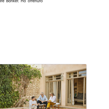
vate Banker. Ho ottenuto