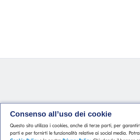
Consenso all’uso dei cookie
Questo sito utilizza i cookies, anche di terze parti, per garantirti
parti e per fornirti le funzionalità relative ai social media. P
P. IVA 10540610960 del Gruppo IVA Ba