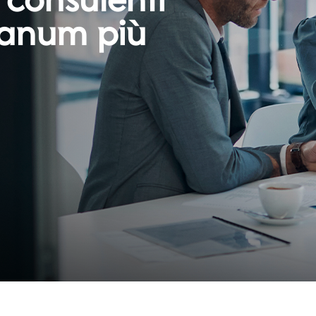
lanum più