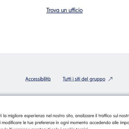
Trova un ufficio
Accessibilità
Tutti i siti del gruppo
 la migliore esperienza nel nostro sito, analizzare il traffico sul nostr
otrai modificare le tue preferenze in ogni momento accedendo alle impo
nca Mediolanum
Se