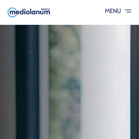
MENU
Salta al contenuto