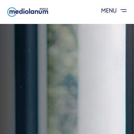
MENU
Salta al contenuto